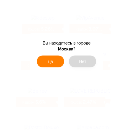
5.26%
3.07%
Кэшбэк
Кэшбэк
Вы находитесь в городе
Москва
?
Да
Нет
9.6%
3.85%
Кэшбэк
Кэшбэк
5.6%
2.47%
Кэшбэк
Кэшбэк