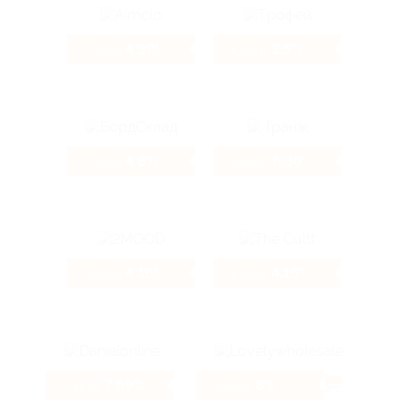
4.92%
3.5%
Кэшбэк
Кэшбэк
4.8%
6.36%
Кэшбэк
Кэшбэк
4.16%
4.16%
Кэшбэк
Кэшбэк
7.69%
8%
Кэшбэк
Кэшбэк