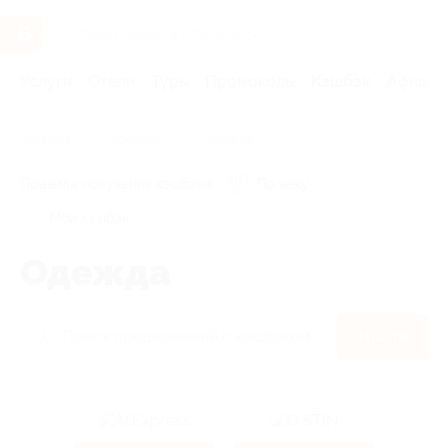
Услуги
Отели
Туры
Промокоды
Кэшбэк
Афиша 
Главная
Кэшбэк
Одежда
Правила получения кэшбэка
По чеку
Мой кэшбэк
Одежда
Найти