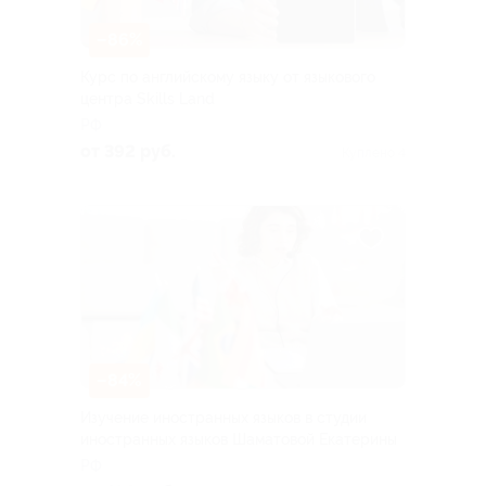
–86%
Курс по английскому языку от языкового
центра Skills Land
РФ
от 392 руб.
Куплено 4
–84%
Изучение иностранных языков в студии
иностранных языков Шаматовой Екатерины
РФ