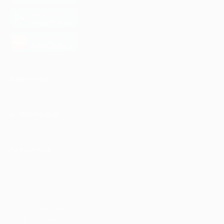
загрузить в
Google Play
загрузить в
AppGallery
КОМПАНИЯ
ИНФОРМАЦИЯ
ПАРТНЕРАМ
© 2010-2026 BIGLION
Обработка персональных данных
Пользовательское соглашение
Публичная оферта