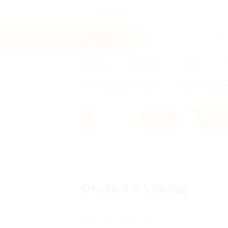
Пятигорск
Услуги
Отели
Туры
Все
Москва и область
Санкт-Петерб
Главная
Отели
Отели 4 и 5 звезд
Отели 4 и 5 звезд
Отели 4 и 5 звезд