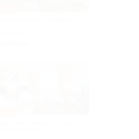
–30%
тдых в отеле «Лачи 4*» со скидкой
ОСКВА
3
(31)
Куплено 779
т 13 877 руб.
–30%
тдых в отеле «Гринвуд» 4* со скидкой
ОСКОВСКАЯ ОБЛАСТЬ
Куплено 47