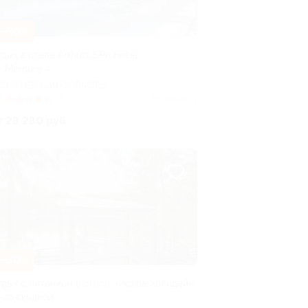
–30%
дых в отеле Arthurs SPA Hotel
y Mercure 4*
ОСКОВСКАЯ ОБЛАСТЬ
3
(7)
Куплено 52
т 28 280 руб.
–30%
тдых с питанием в отеле «Истра Холидей»
 со скидкой