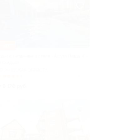
–30%
тдых с питанием в отеле «Астро Плаза 4*»
о скидкой
ОСКОВСКАЯ ОБЛАСТЬ
4
(3)
Куплено 9
т 9 170 руб.