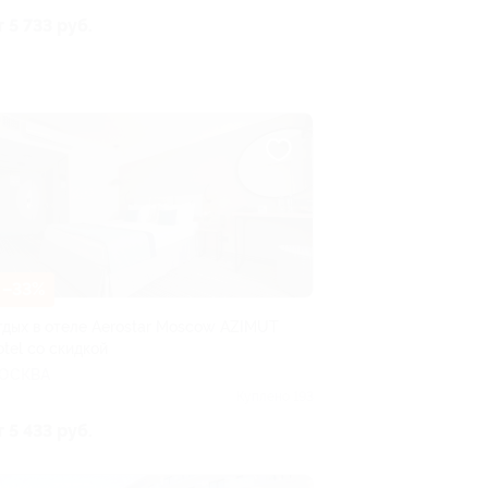
т 5 733 руб.
–33%
тдых в отеле Aerostar Moscow AZIMUT
otel со скидкой
ОСКВА
Куплено 193
т 5 433 руб.