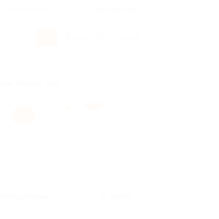
росы и ответы
+7 495 649-649-1
Вход
/
Регистрация
рым
Абхазия
Ещё
Без сортировки
Карта