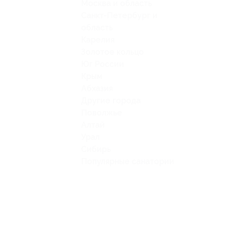
Москва и область
Санкт-Петербург и
область
Карелия
Золотое кольцо
Юг России
Крым
Абхазия
Другие города
Поволжье
Алтай
Урал
Сибирь
Популярные санатории