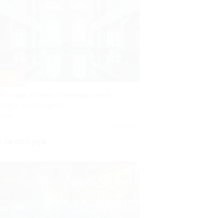
–30%
PA-отдых в отеле «Корпоративный
ентр 5*» со скидкой
ОЧИ
Куплено 8
т 14 000 руб.