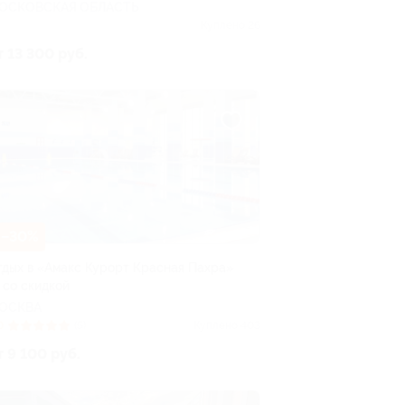
ОСКОВСКАЯ ОБЛАСТЬ
Куплено 26
т 13 300 руб.
–30%
тдых в «Амакс Курорт ‎Красная Пахра»
 со скидкой
ОСКВА
0
(5)
Куплено 403
т 9 100 руб.