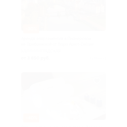
–30%
Аренда апартаментов в Пионерском
на Прибрежной от бюро Apart-Deluxe
КАЛИНИНГРАДСКАЯ
ОБЛАСТЬ
от 3 850 руб.
Куплено 1
–40%