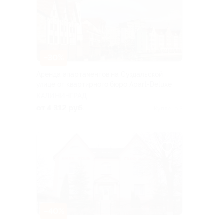
–30%
Аренда апартаментов на Суздальской
улице от квартирного бюро Apart-Deluxe
КАЛИНИНГРАД
от 4 312 руб.
Куплено 5
–40%