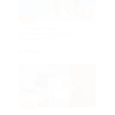
–80%
Промокод для выгоды до 30%
на проживание от сервиса для
бронирования «ТВИЛ»
РОССИЯ
от 300 руб.
Куплено 47
–45%
Отдых в отеле «Бэсэдэр»