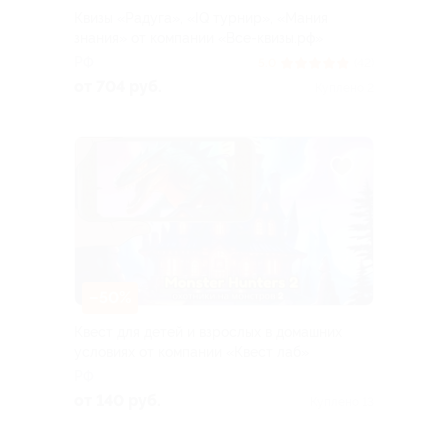
Квизы «Радуга», «IQ турнир», «Мания
знания» от компании «Все-квизы.рф»
РФ
5.0
(42)
от 704 руб.
Куплено 2
–50%
Квест для детей и взрослых в домашних
условиях от компании «Квест лаб»
РФ
от 140 руб.
Куплено 13