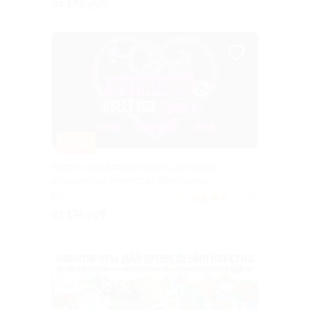
от 175 руб.
–70%
Квесты для влюбленных в домашних
условиях от агентства Red Panda
РФ
3.7
(135)
от 174 руб.
Куплено 13