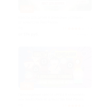
–70%
Квесты для детей в домашних условиях
от агентства Red Panda
РФ
3.7
(135)
от 174 руб.
Куплено 3
–73%
Прохождение квеста «Игра в кальмара»
или South Park от агентства Red Panda
РФ
3.7
(135)