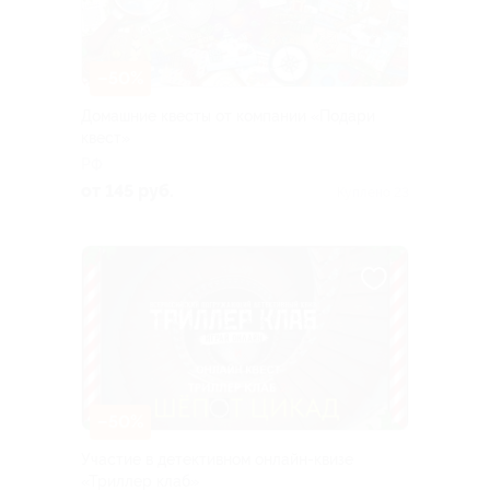
–50%
Домашние квесты от компании «Подари
квест»
РФ
от 145 руб.
Куплено 23
–50%
Участие в детективном онлайн-квизе
«Триллер клаб»