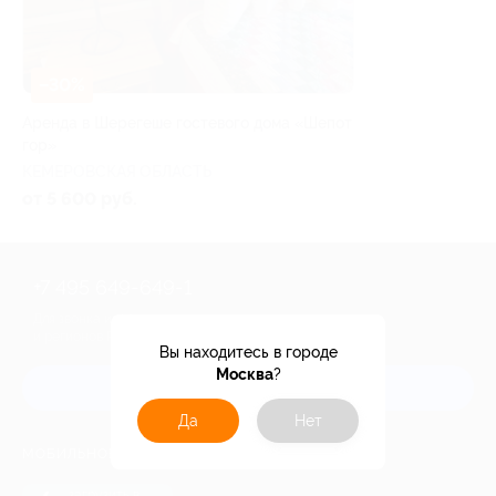
–30%
Аренда в Шерегеше гостевого дома «Шепот
гор»
КЕМЕРОВСКАЯ ОБЛАСТЬ
от 5 600 руб.
+7 495 649-649-1
Для звонка из Москвы
и регионов России
Вы находитесь в городе
Москва
?
Связаться с нами
Да
Нет
МОБИЛЬНОЕ ПРИЛОЖЕНИЕ
загрузить в